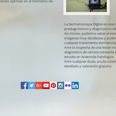
iciones óptimas en el momento de
La Dermatoscopia Digital es una t
prediagnósticos y diagnósticos de
Asi mismo, podemos saber el esta
imágenes muy detalladas y poder 
cualquier tratamiento dermatológ
Ante la sospecha de una lesión ma
diagnóstico de certeza mediante ex
estudio en Anatomía Patológica.
Ante cualquier duda, acuda usted 
detallado y valoración gratuita.