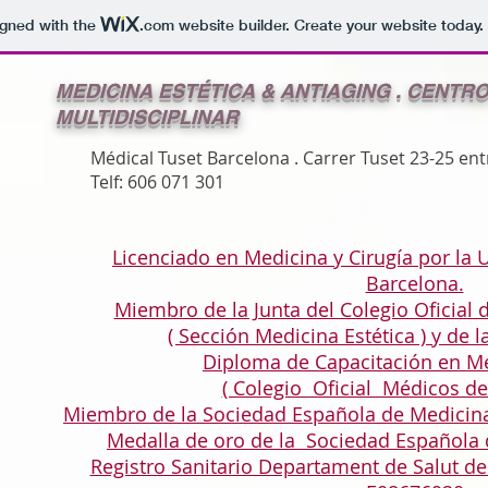
igned with the
.com
website builder. Create your website today.
MEDICINA ESTÉTICA & ANTIAGING . CENTR
MULTIDISCIPLINAR
Médical Tuset Barcelona . Carrer Tuset 23-25 ent
Telf: 606 071 301
Licenciado en Medicina y Cirugía por la
Barcelona.
Miembro de la Junta del Colegio Oficial
( Sección Medicina Estética ) y de l
Diploma de Capacitación en Me
( Colegio Oficial Médicos de
Miembro de la Sociedad Española de Medicin
Medalla de oro de la Sociedad Española d
Registro Sanitario Departament de Salut de