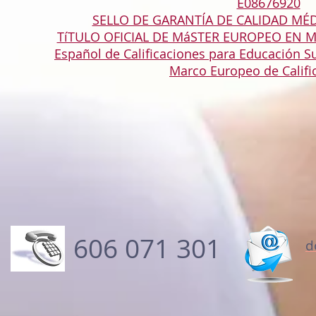
E08676920
SELLO DE GARANTÍA DE CALIDAD MÉDI
TíTULO OFICIAL DE MáSTER EUROPEO EN ME
Español de Calificaciones para Educación Sup
Marco Europeo de Califi
606 071 301
d