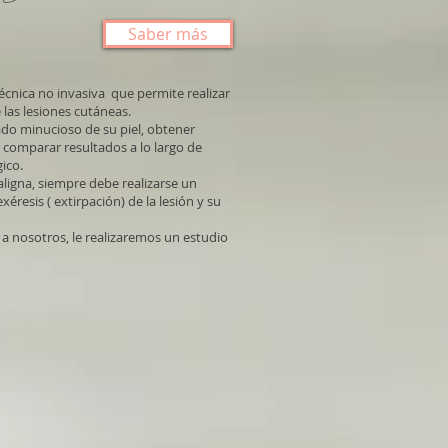
Saber más
écnica no invasiva que permite realizar
 las lesiones cutáneas.
do minucioso de su piel, obtener
comparar resultados a lo largo de
ico.
ligna, siempre debe realizarse un
éresis ( extirpación) de la lesión y su
a nosotros, le realizaremos un estudio