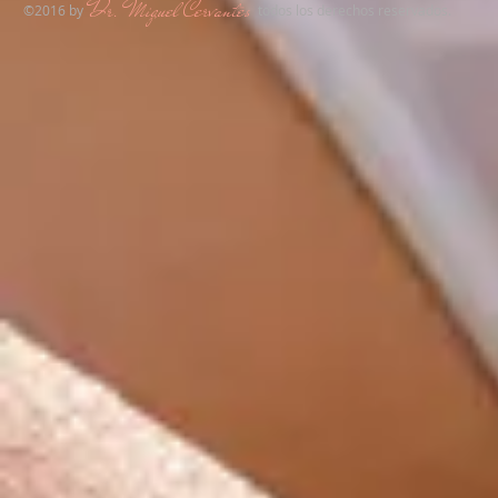
Dr. Miguel Cervantes
​©2016 by
todos los derechos reservados.​